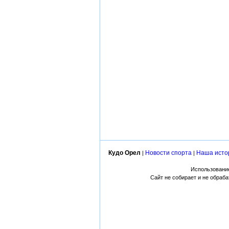
Кудо Орел
Новости спорта
Наша исто
|
|
Использование
Сайт не собирает и не обраб