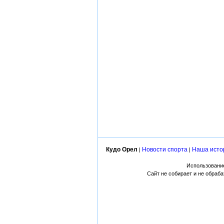
Кудо Орел
Новости спорта
Наша исто
|
|
Использование
Сайт не собирает и не обраб