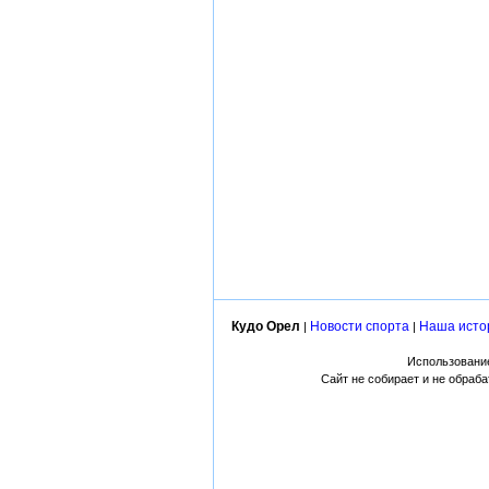
Кудо Орел
Новости спорта
Наша исто
|
|
Использование
Сайт не собирает и не обраб