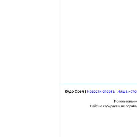
Кудо Орел
Новости спорта
Наша исто
|
|
Использование
Сайт не собирает и не обраб