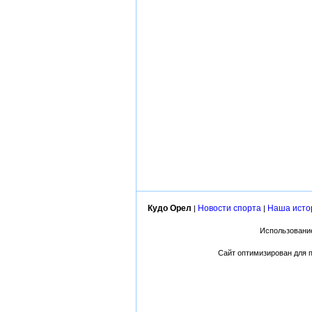
Кудо Орел
Новости спорта
Наша исто
|
|
Использование
Сайт оптимизирован для пр