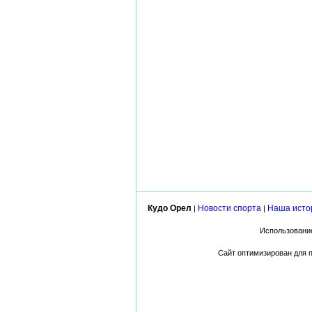
Кудо Орел
Новости спорта
Наша исто
|
|
Использование
Сайт оптимизирован для пр