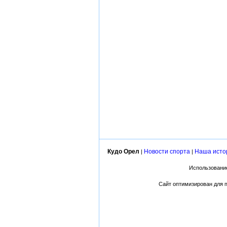
Кудо Орел
Новости спорта
Наша исто
|
|
Использование
Сайт оптимизирован для пр