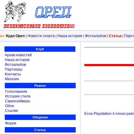
Кудо Орел
Новости спорта
Наша история
Фотоальбом
Статьи
Парт
|
|
|
|
|
Клуб
Архив новостей
Наша история
Фотоальбом
Партнеры
Контакты
Магазин
Разное
Голосование
История стиля
Скринсейверы
Обои
Ссылки
Если Playstation 4 плохо раб
Общение
Форум
Статьи