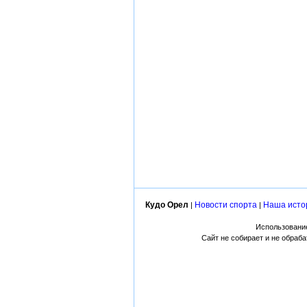
Кудо Орел
Новости спорта
Наша исто
|
|
Использование
Сайт не собирает и не обраб