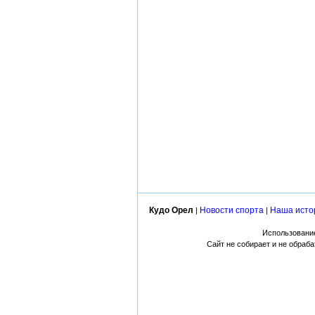
Кудо Орел
Новости спорта
Наша исто
|
|
Использование
Сайт не собирает и не обраб