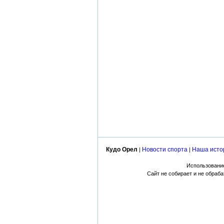
Кудо Орел
Новости спорта
Наша исто
|
|
Использование
Сайт не собирает и не обраб