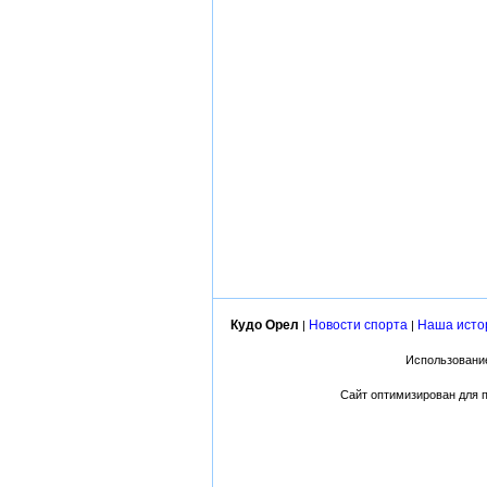
Кудо Орел
Новости спорта
Наша исто
|
|
Использование
Сайт оптимизирован для пр