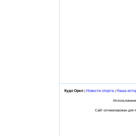
Кудо Орел
Новости спорта
Наша исто
|
|
Использование
Сайт оптимизирован для пр